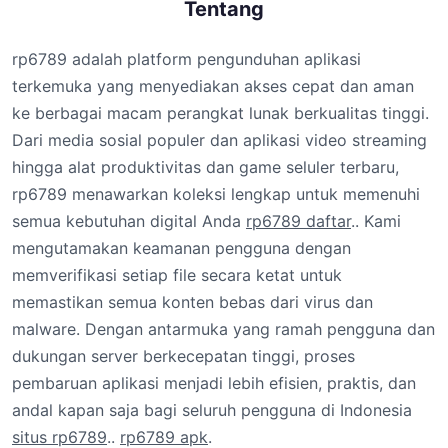
Tentang
rp6789 adalah platform pengunduhan aplikasi
terkemuka yang menyediakan akses cepat dan aman
ke berbagai macam perangkat lunak berkualitas tinggi.
Dari media sosial populer dan aplikasi video streaming
hingga alat produktivitas dan game seluler terbaru,
rp6789 menawarkan koleksi lengkap untuk memenuhi
semua kebutuhan digital Anda
rp6789 daftar
.. Kami
mengutamakan keamanan pengguna dengan
memverifikasi setiap file secara ketat untuk
memastikan semua konten bebas dari virus dan
malware. Dengan antarmuka yang ramah pengguna dan
dukungan server berkecepatan tinggi, proses
pembaruan aplikasi menjadi lebih efisien, praktis, dan
andal kapan saja bagi seluruh pengguna di Indonesia
situs rp6789
..
rp6789 apk
.